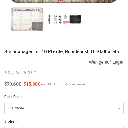
Stallmanager für 10 Pferde, Bundle inkl. 10 Stalltafeln
Wenige auf Lager
SKU:
MT0001.1
570.60€
515.60€
inkl. MwSt. zzgl.
Versandkosten
Platz Für
*
Größe
*