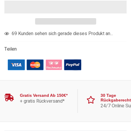
Produkt
69
Kunden sehen sich gerade dieses Produkt an...
in
den
Teilen
Warenkorb
legen
Gratis Versand Ab 150€*
30 Tage
+ gratis Rückversand*
Rückgaberecht
24/7 Online Su