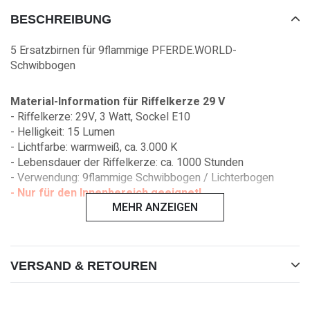
BESCHREIBUNG
5 Ersatzbirnen für 9flammige PFERDE.WORLD-
Schwibbogen
Material-Information für Riffelkerze 29 V
- Riffelkerze: 29V, 3 Watt, Sockel E10
- Helligkeit: 15 Lumen
- Lichtfarbe: warmweiß, ca. 3.000 K
- Lebensdauer der Riffelkerze: ca. 1000 Stunden
- Verwendung: 9flammige Schwibbogen / Lichterbogen
- Nur für den Innenbereich geeignet!
MEHR ANZEIGEN
VERSAND & RETOUREN