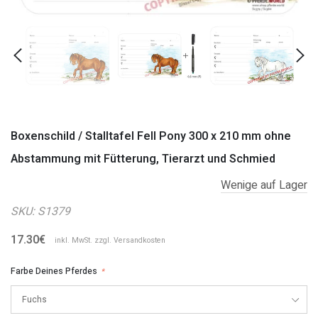
Boxenschild / Stalltafel Fell Pony 300 x 210 mm ohne
Abstammung mit Fütterung, Tierarzt und Schmied
Wenige auf Lager
SKU:
S1379
17.30€
inkl. MwSt. zzgl.
Versandkosten
Farbe Deines Pferdes
*