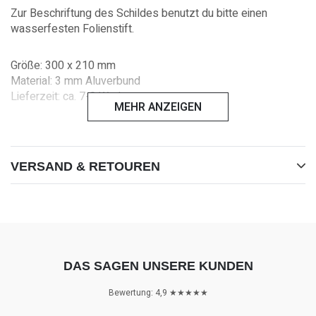
Zur Beschriftung des Schildes benutzt du bitte einen
wasserfesten Folienstift.
Größe: 300 x 210 mm
Material: 3 mm Aluverbund
Lieferzeit: ca. 7-8 Werktage
MEHR ANZEIGEN
Du sparst Versandkosten, in dem du mehrere Produkte
bestellst.
VERSAND & RETOUREN
DAS SAGEN UNSERE KUNDEN
Bewertung: 4,9 ★★★★★