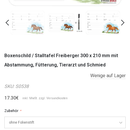
Boxenschild / Stalltafel Freiberger 300 x 210 mm mit
Abstammung, Fütterung, Tierarzt und Schmied
Wenige auf Lager
SKU:
S0538
17.30€
inkl. MwSt. zzgl.
Versandkosten
Zubehör
*