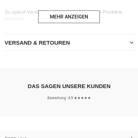
Du sparst Versandkosten, in dem du mehrere Produkte
MEHR ANZEIGEN
bestellst.
VERSAND & RETOUREN
DAS SAGEN UNSERE KUNDEN
Bewertung: 4,9 ★★★★★