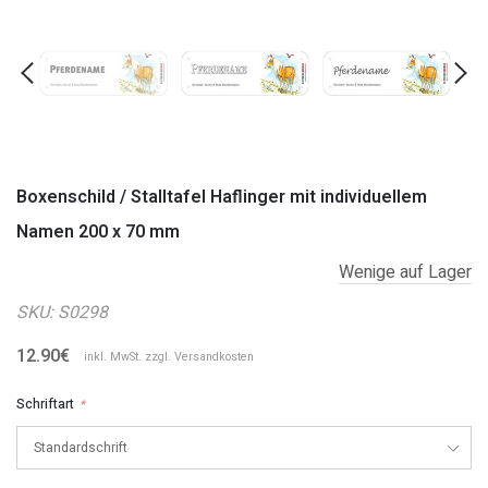
Boxenschild / Stalltafel Haflinger mit individuellem
Namen 200 x 70 mm
Wenige auf Lager
SKU:
S0298
12.90€
inkl. MwSt. zzgl.
Versandkosten
Schriftart
*