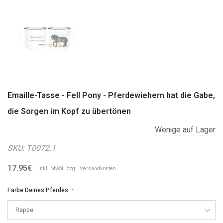
Emaille-Tasse - Fell Pony - Pferdewiehern hat die Gabe,
die Sorgen im Kopf zu übertönen
Wenige auf Lager
SKU:
T0072.1
17.95€
inkl. MwSt. zzgl.
Versandkosten
Farbe Deines Pferdes
*