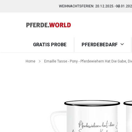
Direkt
WEIHNACHTSFERIEN: 20.12.2025.-04.01.2
zum
Inhalt
WEIHNACHTSFERIEN: 20.12.2025.-04.01.2
GRATIS PROBE
PFERDEBEDARF
Home
Emaille Tasse - Pony - Pferdewiehern Hat Die Gabe, D