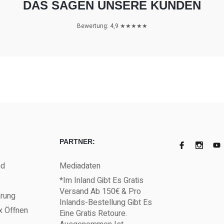
DAS SAGEN UNSERE KUNDEN
Bewertung: 4,9 ★★★★★
PARTNER:
nd
Mediadaten
*Im Inland Gibt Es Gratis
Versand Ab 150€ & Pro
ärung
Inlands-Bestellung Gibt Es
x Öffnen
Eine Gratis Retoure.