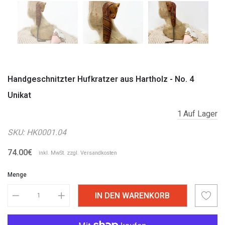
Handgeschnitzter Hufkratzer aus Hartholz - No. 4
Unikat
1
Auf Lager
SKU:
HK0001.04
74.00€
inkl. MwSt. zzgl.
Versandkosten
Menge
IN DEN WARENKORB