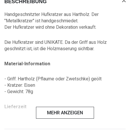
BESCHREIBUNG
Handgeschnitzter Hufkratzer aus Hartholz. Der
"Metallkratzer" ist handgeschmiedet.
Der Hufkratzer wird ohne Dekoration verkauft.
Die Hufkratzer sind UNIKATE. Da der Griff aus Holz
geschnitzt ist, ist die Holzmaserung sichtbar.
Material-Information
- Griff: Hartholz (Pflaume oder Zwetschke) geölt
- Kratzer: Eisen
- Gewicht: 78g
Lieferzeit
MEHR ANZEIGEN
ca. 5 - 10 Werktage