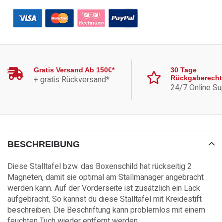
legen
Gratis Versand Ab 150€*
30 Tage
+ gratis Rückversand*
Rückgaberecht
24/7 Online Su
BESCHREIBUNG
Diese Stalltafel bzw. das Boxenschild hat rückseitig 2
Magneten, damit sie optimal am Stallmanager angebracht
werden kann. Auf der Vorderseite ist zusätzlich ein Lack
aufgebracht. So kannst du diese Stalltafel mit Kreidestift
beschreiben. Die Beschriftung kann problemlos mit einem
feuchten Tuch wieder entfernt werden.