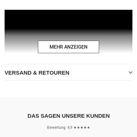
MEHR ANZEIGEN
VERSAND & RETOUREN
DAS SAGEN UNSERE KUNDEN
Motiv
Bewertung: 4,9 ★★★★★
Isländer [Stute mit Fohlen]