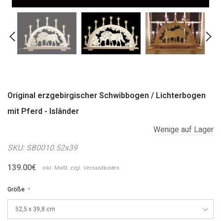
Original erzgebirgischer Schwibbogen / Lichterbogen
mit Pferd - Isländer
Wenige auf Lager
SKU:
SB0010.52x39
139.00€
inkl. MwSt. zzgl.
Versandkosten
Größe
*