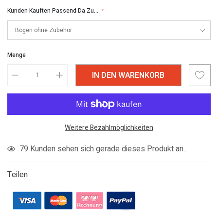
Kunden Kauften Passend Da Zu...
*
Menge
IN DEN WARENKORB
Weitere Bezahlmöglichkeiten
Produkt
79
Kunden sehen sich gerade dieses Produkt an...
in
den
Teilen
Warenkorb
legen