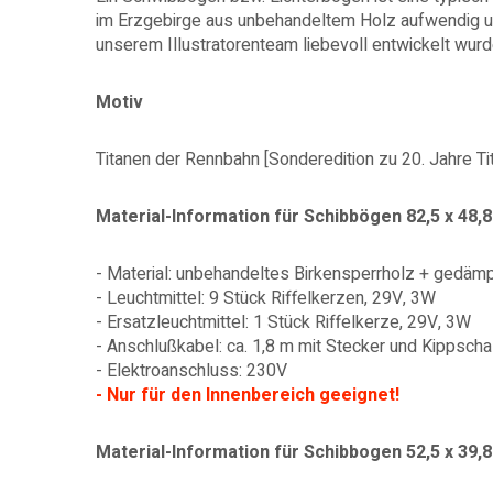
im Erzgebirge aus unbehandeltem Holz aufwendig und
unserem Illustratorenteam liebevoll entwickelt wurd
Motiv
Titanen der Rennbahn [Sonderedition zu 20. Jahre T
Material-Information für Schibbögen 82,5 x 48,8
- Material: unbehandeltes Birkensperrholz + gedäm
- Leuchtmittel: 9 Stück Riffelkerzen, 29V, 3W
- Ersatzleuchtmittel: 1 Stück Riffelkerze, 29V, 3W
- Anschlußkabel: ca. 1,8 m mit Stecker und Kippscha
- Elektroanschluss: 230V
- Nur für den Innenbereich geeignet!
Material-Information für Schibbogen 52,5 x 39,