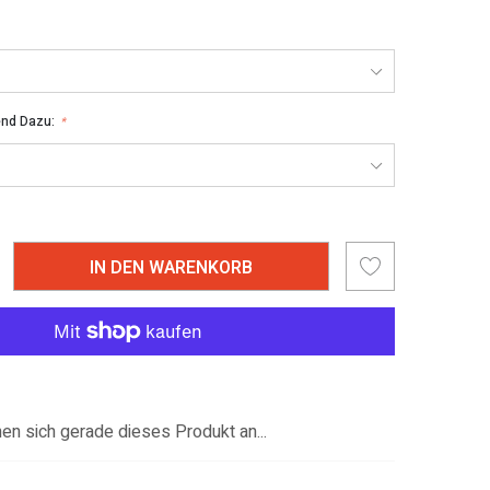
end Dazu:
*
IN DEN WARENKORB
n sich gerade dieses Produkt an...