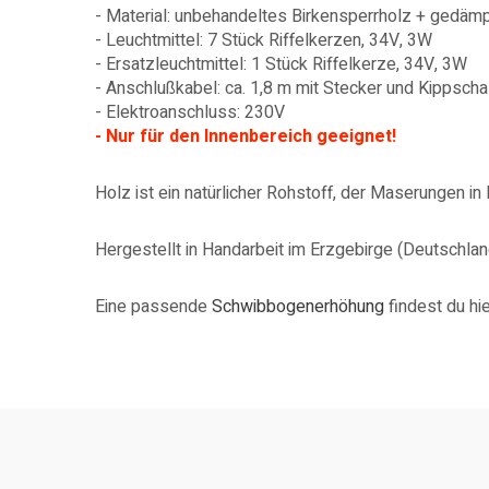
- Material: unbehandeltes Birkensperrholz + gedäm
- Leuchtmittel: 7 Stück Riffelkerzen, 34V, 3W
- Ersatzleuchtmittel: 1 Stück Riffelkerze, 34V, 3W
- Anschlußkabel: ca. 1,8 m mit Stecker und Kippscha
- Elektroanschluss: 230V
- Nur für den Innenbereich geeignet!
Holz ist ein natürlicher Rohstoff, der Maserungen in
Hergestellt in Handarbeit im Erzgebirge (Deutschlan
Eine passende
Schwibbogenerhöhung
findest du hi