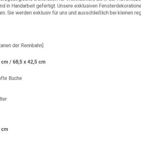
 in Handarbeit gefertigt. Unsere exklusiven Fensterdekoratione
en. Sie werden exklusiv für uns und ausschließlich bei kleinen r
itanen der Rennbahn]
 cm / 68,5 x 42,5 cm
pfte Buche
lter
8 cm