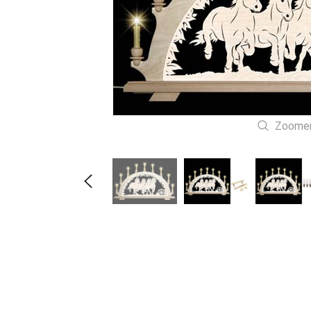
Zoome