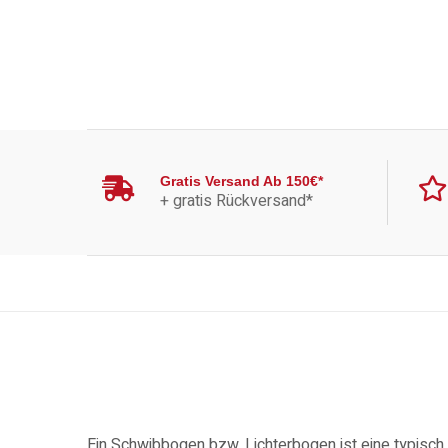
Gratis Versand Ab 150€*
+ gratis Rückversand*
Ein Schwibbogen bzw. Lichterbogen ist eine typisch e