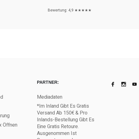
Bewertung: 4,9 ★★★★★
PARTNER:
nd
Mediadaten
*Im Inland Gibt Es Gratis
Versand Ab 150€ & Pro
ärung
Inlands-Bestellung Gibt Es
x Öffnen
Eine Gratis Retoure.
Ausgenommen Ist