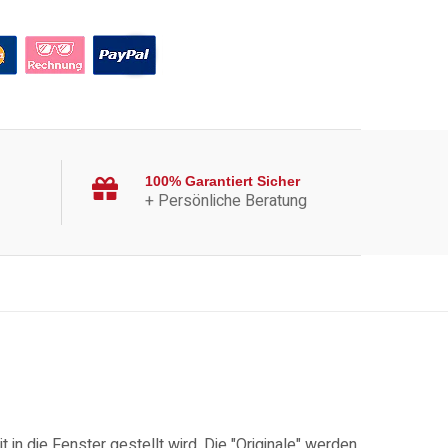
100% Garantiert Sicher
+ Persönliche Beratung
in die Fenster gestellt wird. Die "Originale" werden